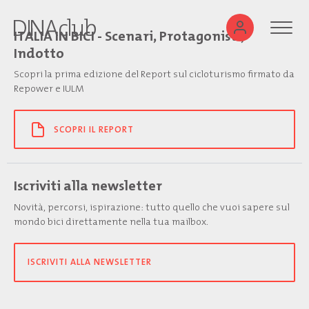
ITALIA IN BICI - Scenari, Protagonisti,
Indotto
Scopri la prima edizione del Report sul cicloturismo firmato da
Repower e IULM
SCOPRI IL REPORT
Iscriviti alla newsletter
Novità, percorsi, ispirazione: tutto quello che vuoi sapere sul
mondo bici direttamente nella tua mailbox.
ISCRIVITI ALLA NEWSLETTER