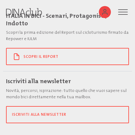
ITALIA IN BICI - Scenari, Protagonisti,
Indotto
Scopri la prima edizione del Report sul cicloturismo firmato da
Repower e IULM
SCOPRI IL REPORT
Iscriviti alla newsletter
Novità, percorsi, ispirazione: tutto quello che vuoi sapere sul
mondo bici direttamente nella tua mailbox.
ISCRIVITI ALLA NEWSLETTER