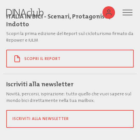
ITALIA IN BICI - Scenari, Protagonisti,
Indotto
Scopri la prima edizione del Report sul cicloturismo firmato da
Repower e IULM
SCOPRI IL REPORT
Iscriviti alla newsletter
Novità, percorsi, ispirazione: tutto quello che vuoi sapere sul
mondo bici direttamente nella tua mailbox.
ISCRIVITI ALLA NEWSLETTER