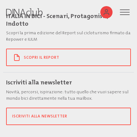
ITALIA IN BICI - Scenari, Protagonisti,
Indotto
Scopri la prima edizione del Report sul cicloturismo firmato da
Repower e IULM
SCOPRI IL REPORT
Iscriviti alla newsletter
Novità, percorsi, ispirazione: tutto quello che vuoi sapere sul
mondo bici direttamente nella tua mailbox.
ISCRIVITI ALLA NEWSLETTER