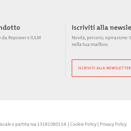
Indotto
Iscriviti alla newsl
to da Repower e IULM
Novità, percorsi, ispirazione
nella tua mailbox.
ISCRIVITI ALLA NEWSLETTER
fiscale e partita iva 13181080154
|
Cookie Policy
|
Privacy Policy