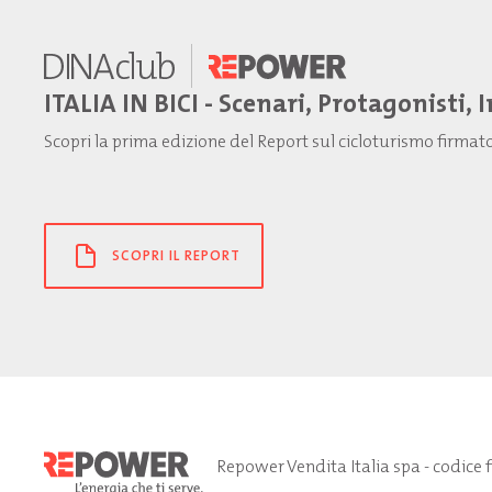
ITALIA IN BICI - Scenari, Protagonisti, 
Scopri la prima edizione del Report sul cicloturismo firma
SCOPRI IL REPORT
Repower Vendita Italia spa - codice 