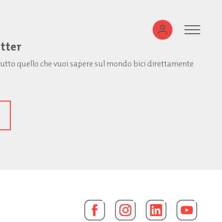
etter
: tutto quello che vuoi sapere sul mondo bici direttamente