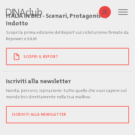
ITALIA IN BICI - Scenari, Protagonisti,
Indotto
Scopri la prima edizione del Report sul cicloturismo firmato da
Repower e IULM
SCOPRI IL REPORT
Iscriviti alla newsletter
Novità, percorsi, ispirazione: tutto quello che vuoi sapere sul
mondo bici direttamente nella tua mailbox.
ISCRIVITI ALLA NEWSLETTER