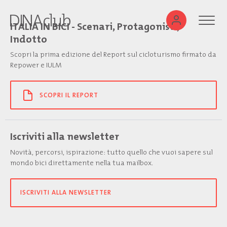
ITALIA IN BICI - Scenari, Protagonisti,
Indotto
Scopri la prima edizione del Report sul cicloturismo firmato da
Repower e IULM
SCOPRI IL REPORT
Iscriviti alla newsletter
Novità, percorsi, ispirazione: tutto quello che vuoi sapere sul
mondo bici direttamente nella tua mailbox.
ISCRIVITI ALLA NEWSLETTER