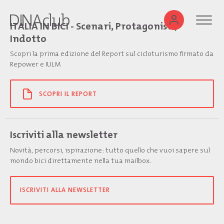
ITALIA IN BICI - Scenari, Protagonisti,
Indotto
Scopri la prima edizione del Report sul cicloturismo firmato da
Repower e IULM
SCOPRI IL REPORT
Iscriviti alla newsletter
Novità, percorsi, ispirazione: tutto quello che vuoi sapere sul
mondo bici direttamente nella tua mailbox.
ISCRIVITI ALLA NEWSLETTER