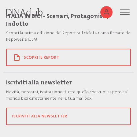
ITALIA IN BICI - Scenari, Protagonisti,
Indotto
Scopri la prima edizione del Report sul cicloturismo firmato da
Repower e IULM
SCOPRI IL REPORT
Iscriviti alla newsletter
Novità, percorsi, ispirazione: tutto quello che vuoi sapere sul
mondo bici direttamente nella tua mailbox.
ISCRIVITI ALLA NEWSLETTER