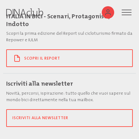
ITALIA IN BICI - Scenari, Protagonisti,
Indotto
Scopri la prima edizione del Report sul cicloturismo firmato da
Repower e IULM
SCOPRI IL REPORT
Iscriviti alla newsletter
Novità, percorsi, ispirazione: tutto quello che vuoi sapere sul
mondo bici direttamente nella tua mailbox.
ISCRIVITI ALLA NEWSLETTER