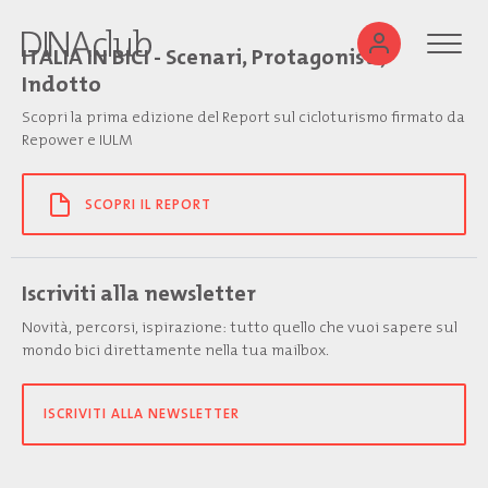
ITALIA IN BICI - Scenari, Protagonisti,
Indotto
Scopri la prima edizione del Report sul cicloturismo firmato da
Repower e IULM
SCOPRI IL REPORT
Iscriviti alla newsletter
Novità, percorsi, ispirazione: tutto quello che vuoi sapere sul
mondo bici direttamente nella tua mailbox.
ISCRIVITI ALLA NEWSLETTER