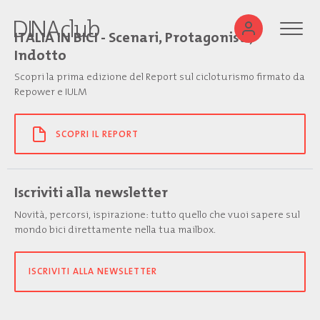
ITALIA IN BICI - Scenari, Protagonisti,
Indotto
Scopri la prima edizione del Report sul cicloturismo firmato da
Repower e IULM
SCOPRI IL REPORT
Iscriviti alla newsletter
Novità, percorsi, ispirazione: tutto quello che vuoi sapere sul
mondo bici direttamente nella tua mailbox.
ISCRIVITI ALLA NEWSLETTER