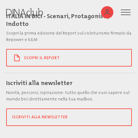
ITALIA IN BICI - Scenari, Protagonisti,
Indotto
Scopri la prima edizione del Report sul cicloturismo firmato da
Repower e IULM
SCOPRI IL REPORT
Iscriviti alla newsletter
Novità, percorsi, ispirazione: tutto quello che vuoi sapere sul
mondo bici direttamente nella tua mailbox.
ISCRIVITI ALLA NEWSLETTER