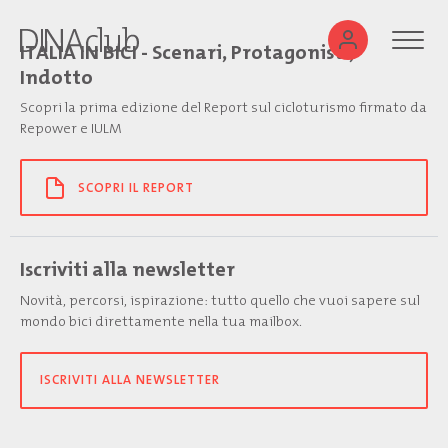
ITALIA IN BICI - Scenari, Protagonisti,
Indotto
Scopri la prima edizione del Report sul cicloturismo firmato da
Repower e IULM
SCOPRI IL REPORT
Iscriviti alla newsletter
Novità, percorsi, ispirazione: tutto quello che vuoi sapere sul
mondo bici direttamente nella tua mailbox.
ISCRIVITI ALLA NEWSLETTER