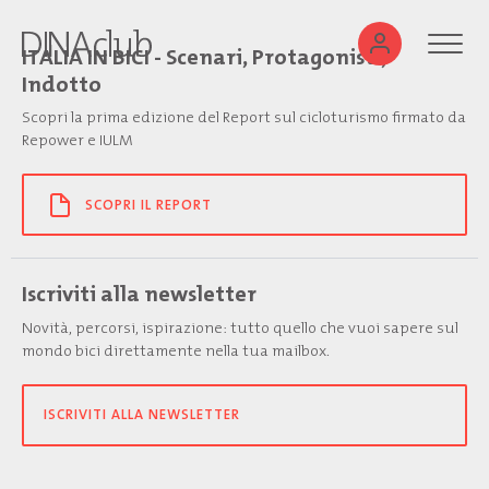
ITALIA IN BICI - Scenari, Protagonisti,
Indotto
Scopri la prima edizione del Report sul cicloturismo firmato da
Repower e IULM
SCOPRI IL REPORT
Iscriviti alla newsletter
Novità, percorsi, ispirazione: tutto quello che vuoi sapere sul
mondo bici direttamente nella tua mailbox.
ISCRIVITI ALLA NEWSLETTER