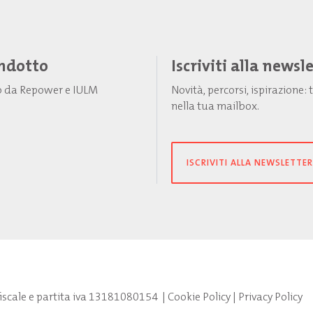
Indotto
Iscriviti alla newsl
to da Repower e IULM
Novità, percorsi, ispirazione
nella tua mailbox.
ISCRIVITI ALLA NEWSLETTER
fiscale e partita iva 13181080154
|
Cookie Policy
|
Privacy Policy