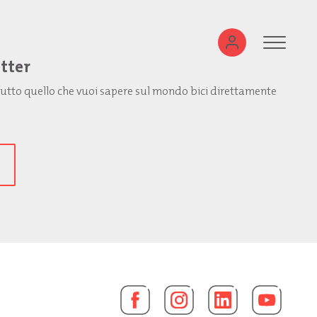
etter
: tutto quello che vuoi sapere sul mondo bici direttamente