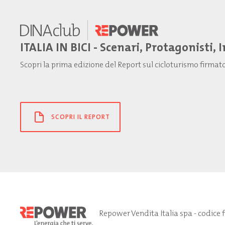
ITALIA IN BICI - Scenari, Protagonisti, 
Scopri la prima edizione del Report sul cicloturismo firma
SCOPRI IL REPORT
Repower Vendita Italia spa - codice 