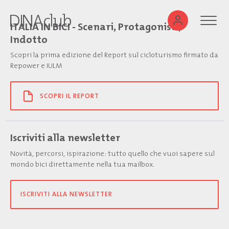
ITALIA IN BICI - Scenari, Protagonisti,
Indotto
Scopri la prima edizione del Report sul cicloturismo firmato da
Repower e IULM
SCOPRI IL REPORT
Iscriviti alla newsletter
Novità, percorsi, ispirazione: tutto quello che vuoi sapere sul
mondo bici direttamente nella tua mailbox.
ISCRIVITI ALLA NEWSLETTER