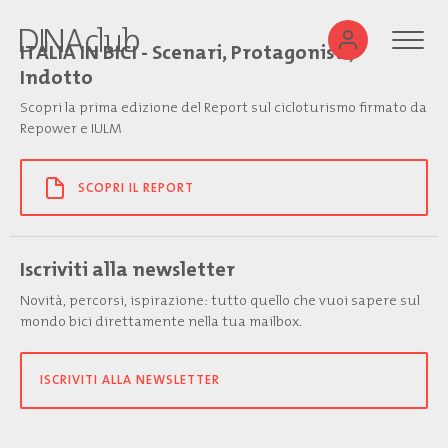
ITALIA IN BICI - Scenari, Protagonisti,
Indotto
Scopri la prima edizione del Report sul cicloturismo firmato da
Repower e IULM
SCOPRI IL REPORT
Iscriviti alla newsletter
Novità, percorsi, ispirazione: tutto quello che vuoi sapere sul
mondo bici direttamente nella tua mailbox.
ISCRIVITI ALLA NEWSLETTER