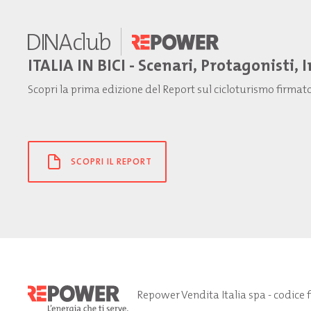
ITALIA IN BICI - Scenari, Protagonisti, 
Scopri la prima edizione del Report sul cicloturismo firma
SCOPRI IL REPORT
Repower Vendita Italia spa - codice 