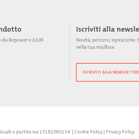
Indotto
Iscriviti alla newsl
to da Repower e IULM
Novità, percorsi, ispirazione
nella tua mailbox.
ISCRIVITI ALLA NEWSLETTER
fiscale e partita iva 13181080154
|
Cookie Policy
|
Privacy Policy