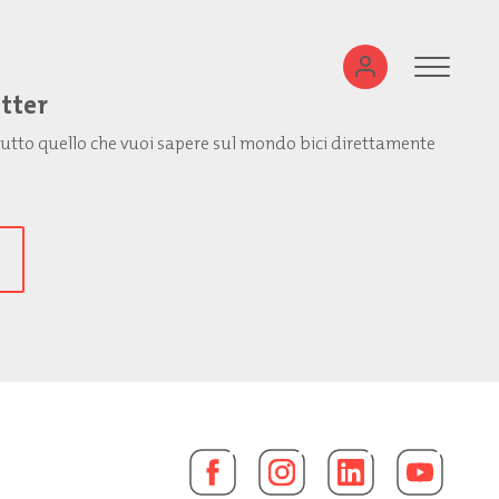
etter
: tutto quello che vuoi sapere sul mondo bici direttamente