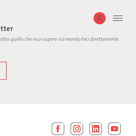
etter
: tutto quello che vuoi sapere sul mondo bici direttamente