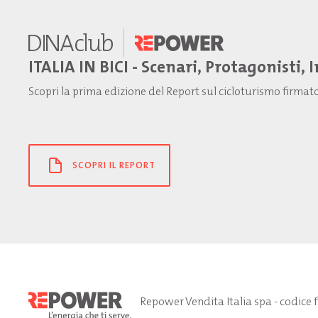
ITALIA IN BICI - Scenari, Protagonisti, 
Scopri la prima edizione del Report sul cicloturismo firma
SCOPRI IL REPORT
Repower Vendita Italia spa - codice 