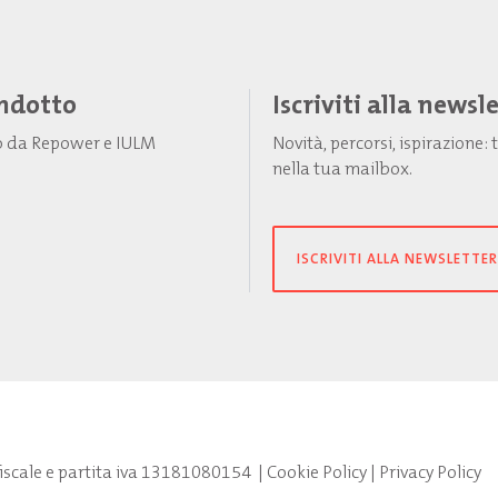
Indotto
Iscriviti alla newsl
to da Repower e IULM
Novità, percorsi, ispirazione
nella tua mailbox.
ISCRIVITI ALLA NEWSLETTER
fiscale e partita iva 13181080154
|
Cookie Policy
|
Privacy Policy