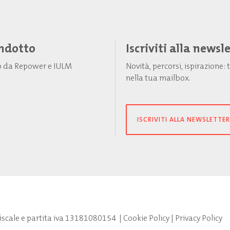
Indotto
Iscriviti alla newsl
to da Repower e IULM
Novità, percorsi, ispirazione
nella tua mailbox.
ISCRIVITI ALLA NEWSLETTER
fiscale e partita iva 13181080154
|
Cookie Policy
|
Privacy Policy