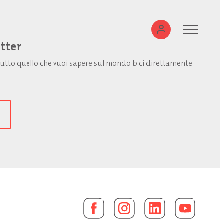
etter
: tutto quello che vuoi sapere sul mondo bici direttamente