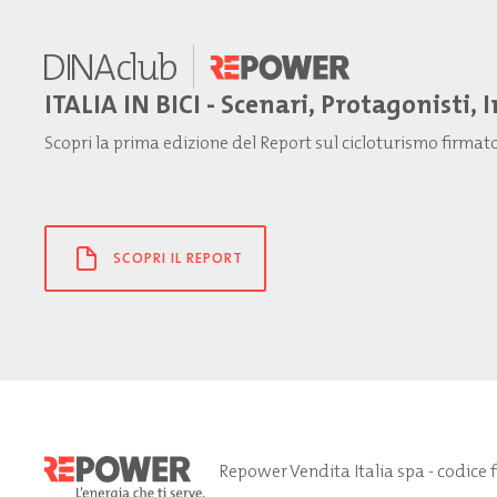
ITALIA IN BICI - Scenari, Protagonisti, 
Scopri la prima edizione del Report sul cicloturismo firma
SCOPRI IL REPORT
Repower Vendita Italia spa - codice 