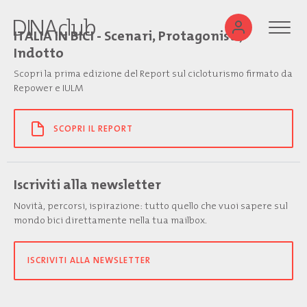
ITALIA IN BICI - Scenari, Protagonisti,
Indotto
Scopri la prima edizione del Report sul cicloturismo firmato da
Repower e IULM
SCOPRI IL REPORT
Iscriviti alla newsletter
Novità, percorsi, ispirazione: tutto quello che vuoi sapere sul
mondo bici direttamente nella tua mailbox.
ISCRIVITI ALLA NEWSLETTER