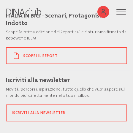
ITALIA IN BICI - Scenari, Protagonisti,
Indotto
Scopri la prima edizione del Report sul cicloturismo firmato da
Repower e IULM
SCOPRI IL REPORT
Iscriviti alla newsletter
Novità, percorsi, ispirazione: tutto quello che vuoi sapere sul
mondo bici direttamente nella tua mailbox.
ISCRIVITI ALLA NEWSLETTER