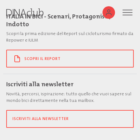
ITALIA IN BICI - Scenari, Protagonisti,
Indotto
Scopri la prima edizione del Report sul cicloturismo firmato da
Repower e IULM
SCOPRI IL REPORT
Iscriviti alla newsletter
Novità, percorsi, ispirazione: tutto quello che vuoi sapere sul
mondo bici direttamente nella tua mailbox.
ISCRIVITI ALLA NEWSLETTER