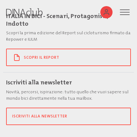
ITALIA IN BICI - Scenari, Protagonisti,
Indotto
Scopri la prima edizione del Report sul cicloturismo firmato da
Repower e IULM
SCOPRI IL REPORT
Iscriviti alla newsletter
Novità, percorsi, ispirazione: tutto quello che vuoi sapere sul
mondo bici direttamente nella tua mailbox.
ISCRIVITI ALLA NEWSLETTER