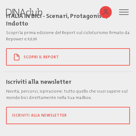
ITALIA IN BICI - Scenari, Protagonisti,
Indotto
Scopri la prima edizione del Report sul cicloturismo firmato da
Repower e IULM
SCOPRI IL REPORT
Iscriviti alla newsletter
Novità, percorsi, ispirazione: tutto quello che vuoi sapere sul
mondo bici direttamente nella tua mailbox.
ISCRIVITI ALLA NEWSLETTER