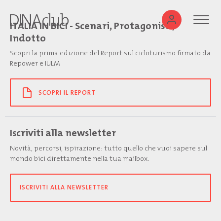
ITALIA IN BICI - Scenari, Protagonisti,
Indotto
Scopri la prima edizione del Report sul cicloturismo firmato da
Repower e IULM
SCOPRI IL REPORT
Iscriviti alla newsletter
Novità, percorsi, ispirazione: tutto quello che vuoi sapere sul
mondo bici direttamente nella tua mailbox.
ISCRIVITI ALLA NEWSLETTER