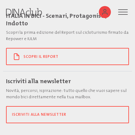
ITALIA IN BICI - Scenari, Protagonisti,
Indotto
Scopri la prima edizione del Report sul cicloturismo firmato da
Repower e IULM
SCOPRI IL REPORT
Iscriviti alla newsletter
Novità, percorsi, ispirazione: tutto quello che vuoi sapere sul
mondo bici direttamente nella tua mailbox.
ISCRIVITI ALLA NEWSLETTER