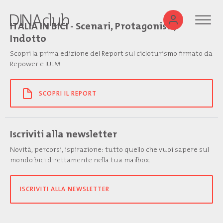
ITALIA IN BICI - Scenari, Protagonisti,
Indotto
Scopri la prima edizione del Report sul cicloturismo firmato da
Repower e IULM
SCOPRI IL REPORT
Iscriviti alla newsletter
Novità, percorsi, ispirazione: tutto quello che vuoi sapere sul
mondo bici direttamente nella tua mailbox.
ISCRIVITI ALLA NEWSLETTER