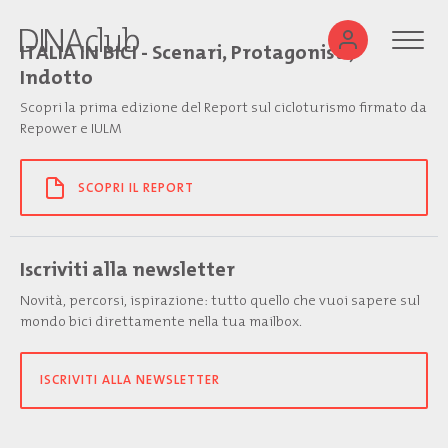
ITALIA IN BICI - Scenari, Protagonisti,
Indotto
Scopri la prima edizione del Report sul cicloturismo firmato da
Repower e IULM
SCOPRI IL REPORT
Iscriviti alla newsletter
Novità, percorsi, ispirazione: tutto quello che vuoi sapere sul
mondo bici direttamente nella tua mailbox.
ISCRIVITI ALLA NEWSLETTER