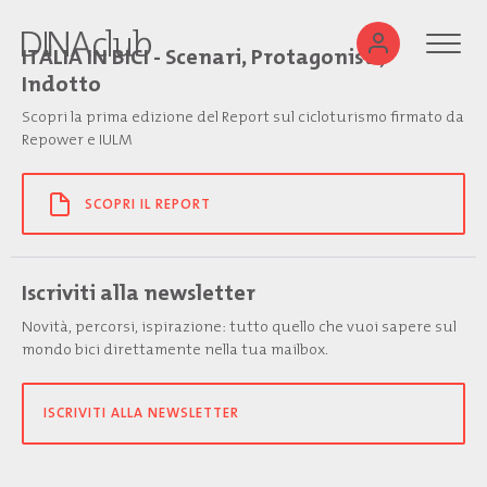
ITALIA IN BICI - Scenari, Protagonisti,
Indotto
Scopri la prima edizione del Report sul cicloturismo firmato da
Repower e IULM
SCOPRI IL REPORT
Iscriviti alla newsletter
Novità, percorsi, ispirazione: tutto quello che vuoi sapere sul
mondo bici direttamente nella tua mailbox.
ISCRIVITI ALLA NEWSLETTER