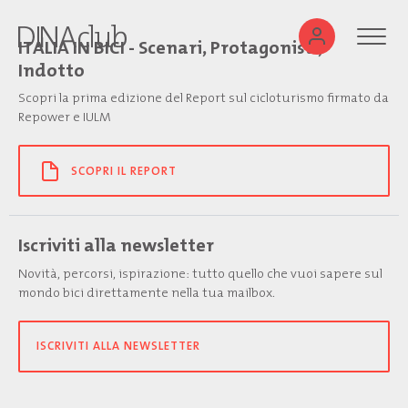
ITALIA IN BICI - Scenari, Protagonisti,
Indotto
Scopri la prima edizione del Report sul cicloturismo firmato da
Repower e IULM
SCOPRI IL REPORT
Iscriviti alla newsletter
Novità, percorsi, ispirazione: tutto quello che vuoi sapere sul
mondo bici direttamente nella tua mailbox.
ISCRIVITI ALLA NEWSLETTER