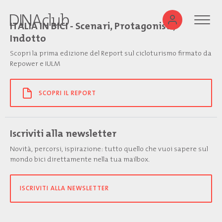
ITALIA IN BICI - Scenari, Protagonisti,
Indotto
Scopri la prima edizione del Report sul cicloturismo firmato da
Repower e IULM
SCOPRI IL REPORT
Iscriviti alla newsletter
Novità, percorsi, ispirazione: tutto quello che vuoi sapere sul
mondo bici direttamente nella tua mailbox.
ISCRIVITI ALLA NEWSLETTER