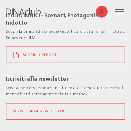
ITALIA IN BICI - Scenari, Protagonisti,
Indotto
Scopri la prima edizione del Report sul cicloturismo firmato da
Repower e IULM
SCOPRI IL REPORT
Iscriviti alla newsletter
Novità, percorsi, ispirazione: tutto quello che vuoi sapere sul
mondo bici direttamente nella tua mailbox.
ISCRIVITI ALLA NEWSLETTER