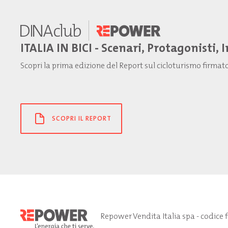
ITALIA IN BICI - Scenari, Protagonisti, 
Scopri la prima edizione del Report sul cicloturismo firma
SCOPRI IL REPORT
Repower Vendita Italia spa - codice 