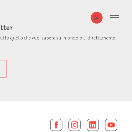
etter
: tutto quello che vuoi sapere sul mondo bici direttamente