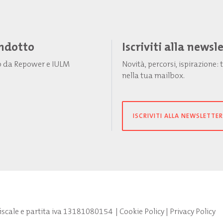
Indotto
Iscriviti alla newsl
to da Repower e IULM
Novità, percorsi, ispirazione
nella tua mailbox.
ISCRIVITI ALLA NEWSLETTER
fiscale e partita iva 13181080154
|
Cookie Policy
|
Privacy Policy