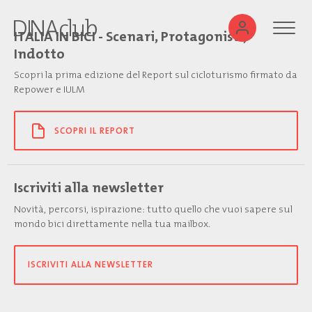
ITALIA IN BICI - Scenari, Protagonisti,
Indotto
Scopri la prima edizione del Report sul cicloturismo firmato da
Repower e IULM
SCOPRI IL REPORT
Iscriviti alla newsletter
Novità, percorsi, ispirazione: tutto quello che vuoi sapere sul
mondo bici direttamente nella tua mailbox.
ISCRIVITI ALLA NEWSLETTER