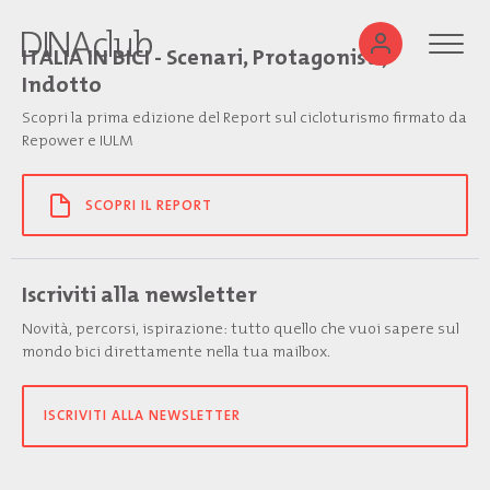
ITALIA IN BICI - Scenari, Protagonisti,
Indotto
Scopri la prima edizione del Report sul cicloturismo firmato da
Repower e IULM
SCOPRI IL REPORT
Iscriviti alla newsletter
Novità, percorsi, ispirazione: tutto quello che vuoi sapere sul
mondo bici direttamente nella tua mailbox.
ISCRIVITI ALLA NEWSLETTER