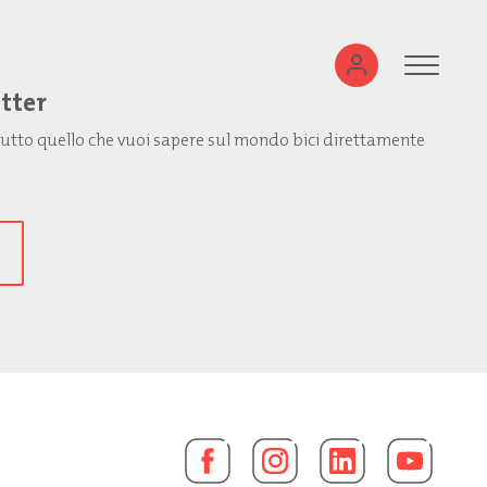
etter
: tutto quello che vuoi sapere sul mondo bici direttamente