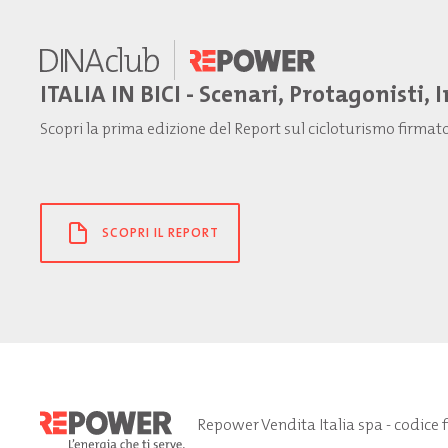
ITALIA IN BICI - Scenari, Protagonisti, 
Scopri la prima edizione del Report sul cicloturismo firma
SCOPRI IL REPORT
Repower Vendita Italia spa - codice 