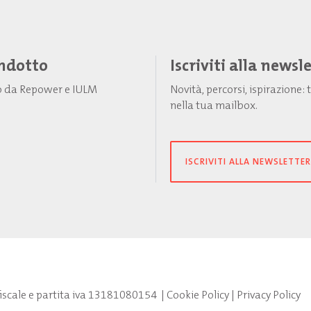
Indotto
Iscriviti alla newsl
to da Repower e IULM
Novità, percorsi, ispirazione
nella tua mailbox.
ISCRIVITI ALLA NEWSLETTER
fiscale e partita iva 13181080154
|
Cookie Policy
|
Privacy Policy