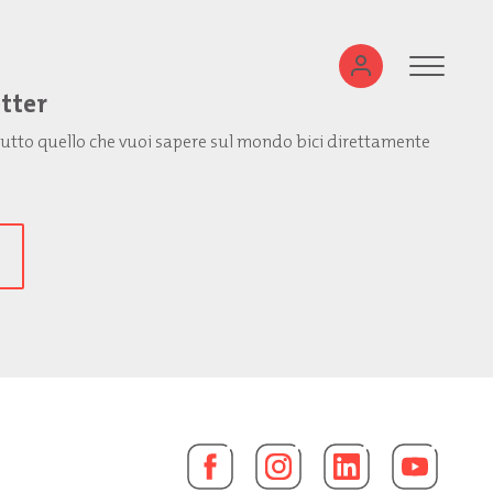
etter
: tutto quello che vuoi sapere sul mondo bici direttamente