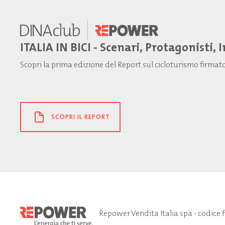
ITALIA IN BICI - Scenari, Protagonisti, 
Scopri la prima edizione del Report sul cicloturismo firma
SCOPRI IL REPORT
Repower Vendita Italia spa - codice 