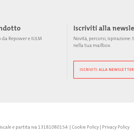
Indotto
Iscriviti alla newsl
to da Repower e IULM
Novità, percorsi, ispirazione
nella tua mailbox.
ISCRIVITI ALLA NEWSLETTER
fiscale e partita iva 13181080154
|
Cookie Policy
|
Privacy Policy