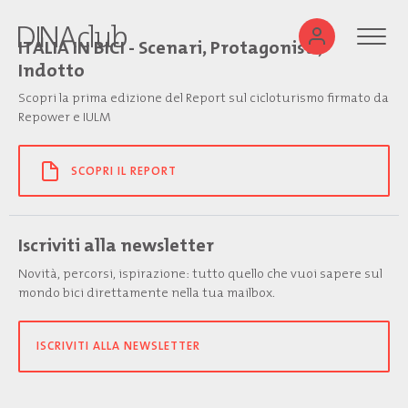
ITALIA IN BICI - Scenari, Protagonisti,
Indotto
Scopri la prima edizione del Report sul cicloturismo firmato da
Repower e IULM
SCOPRI IL REPORT
Iscriviti alla newsletter
Novità, percorsi, ispirazione: tutto quello che vuoi sapere sul
mondo bici direttamente nella tua mailbox.
ISCRIVITI ALLA NEWSLETTER