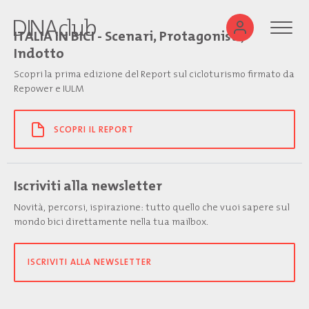
ITALIA IN BICI - Scenari, Protagonisti,
Indotto
Scopri la prima edizione del Report sul cicloturismo firmato da
Repower e IULM
SCOPRI IL REPORT
Iscriviti alla newsletter
Novità, percorsi, ispirazione: tutto quello che vuoi sapere sul
mondo bici direttamente nella tua mailbox.
ISCRIVITI ALLA NEWSLETTER