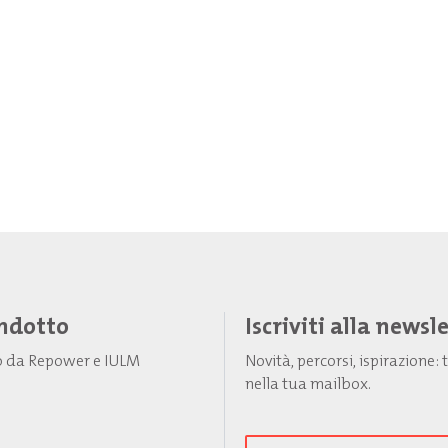
Indotto
Iscriviti alla newsl
to da Repower e IULM
Novità, percorsi, ispirazione
nella tua mailbox.