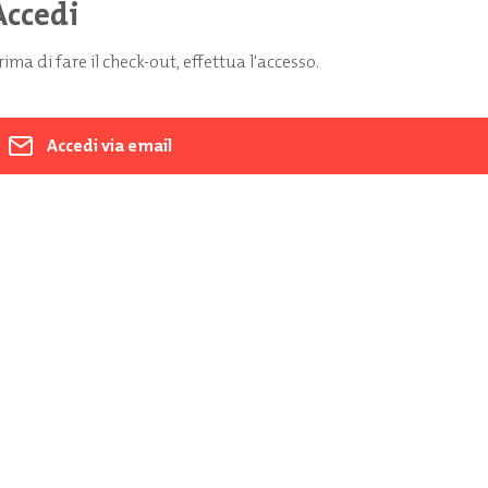
Accedi
rima di fare il check-out, effettua l'accesso.
Accedi via email