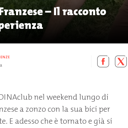
Franzese – Il racconto
sperienza
IENZE
ra
 DINAclub nel weekend lungo di
nzese a zonzo con la sua bici per
e. E adesso che è tornato e già si