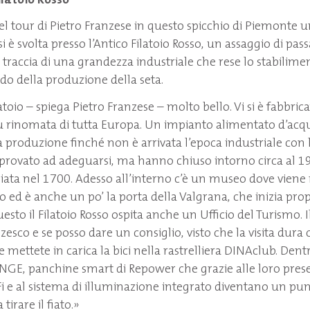
el tour di Pietro Franzese in questo spicchio di Piemonte u
 è svolta presso l’Antico Filatoio Rosso, un assaggio di pass
 traccia di una grandezza industriale che rese lo stabilime
o della produzione della seta.
atoio – spiega Pietro Franzese – molto bello. Vi si è fabbrica
più rinomata di tutta Europa. Un impianto alimentato d’acq
ua produzione finché non è arrivata l’epoca industriale con
provato ad adeguarsi, ma hanno chiuso intorno circa al 
iata nel 1700. Adesso all’interno c’è un museo dove viene 
oio ed è anche un po’ la porta della Valgrana, che inizia pro
esto il Filatoio Rosso ospita anche un Ufficio del Turismo. 
zzesco e se posso dare un consiglio, visto che la visita dura 
 mettete in carica la bici nella rastrelliera DINAclub. Dent
GE, panchine smart di Repower che grazie alle loro prese 
Fi e al sistema di illuminazione integrato diventano un pun
tirare il fiato.»