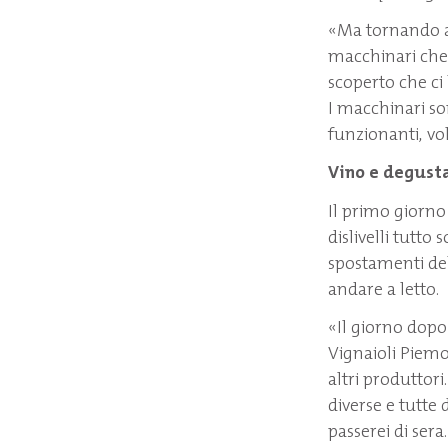
«Ma tornando al
macchinari che 
scoperto che ci
I macchinari so
funzionanti, vo
Vino e degust
Il primo giorno
dislivelli tutto
spostamenti del
andare a letto.
«Il giorno dopo
Vignaioli Piemo
altri produttor
diverse e tutte 
passerei di ser