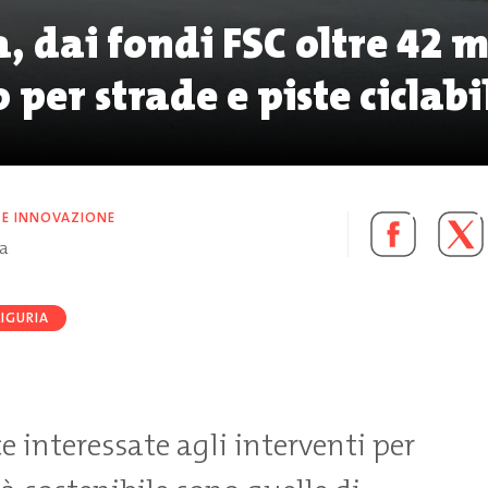
, dai fondi FSC oltre 42 m
 per strade e piste ciclabi
 E INNOVAZIONE
ra
LIGURIA
e interessate agli interventi per