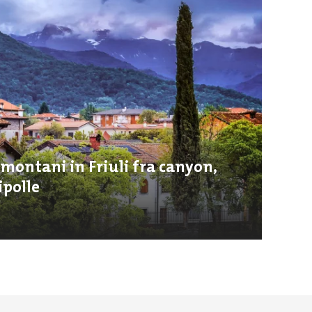
 montani in Friuli fra canyon,
ipolle