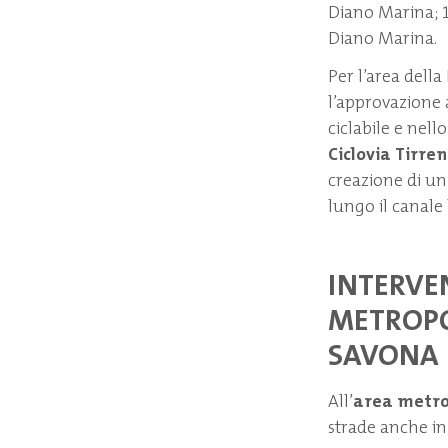
Diano Marina; 1
Diano Marina.
Per l’area della
l’approvazione 
ciclabile e nell
Ciclovia Tirren
creazione di un 
lungo il canale 
INTERVEN
METROPO
SAVONA
All’
area metro
strade anche in