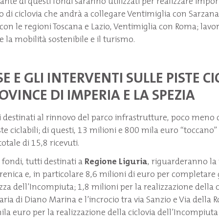
nte di questi fondi saranno utilizzati per realizzare import
 di ciclovia che andrà a collegare Ventimiglia con Sarzana 
con le regioni Toscana e Lazio, Ventimiglia con Roma; lavo
la mobilità sostenibile e il turismo.
SE E GLI INTERVENTI SULLE PISTE CI
OVINCE DI IMPERIA E LA SPEZIA
i destinati al rinnovo del parco infrastrutture, poco meno
e ciclabili; di questi, 13 milioni e 800 mila euro “toccano” 
otale di 15,8 ricevuti.
 fondi, tutti destinati a
Regione Liguria
, riguarderanno la
irrenica e, in particolare 8,6 milioni di euro per completare g
za dell’Incompiuta; 1,8 milioni per la realizzazione della ci
aria di Diano Marina e l’incrocio tra via Sanzio e Via della 
la euro per la realizzazione della ciclovia dell’Incompiuta