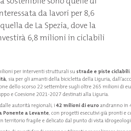
à sostenibile sono quelle di
nteressata da lavori per 8,6
 quella de La Spezia, dove la
vestirà 6,8 milioni in ciclabili
ioni per interventi strutturali su
strade e piste ciclabili
ità
, sia per gli amanti della bicicletta della Liguria, dall’acc
ne dello scorso 22 settembre sugli oltre 265 milioni di eur
ppo e Coesione 2021-2027 destinati alla Liguria.
alle autorità regionali, i
42 milioni di euro
andranno in 4
a Ponente a Levante
, con progetti esecutivi già pronti e 
 territorio fragile e delicato dal punto di vista idrogeolog