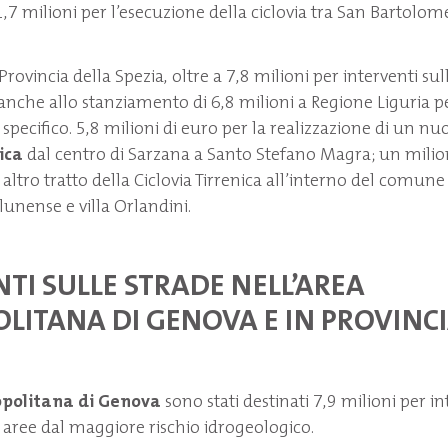
,7 milioni per l’esecuzione della ciclovia tra San Bartolom
 Provincia della Spezia, oltre a 7,8 milioni per interventi sul
anche allo stanziamento di 6,8 milioni a Regione Liguria pe
o specifico. 5,8 milioni di euro per la realizzazione di un nu
ica
dal centro di Sarzana a Santo Stefano Magra; un milio
altro tratto della Ciclovia Tirrenica all’interno del comune
lunense e villa Orlandini.
TI SULLE STRADE NELL’AREA
LITANA DI GENOVA E IN PROVINCI
politana di Genova
sono stati destinati 7,9 milioni per in
 aree dal maggiore rischio idrogeologico.