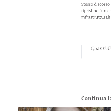
Stesso discorso
ripristino funzi
infrastrutturali 
Quanti di
Continua l