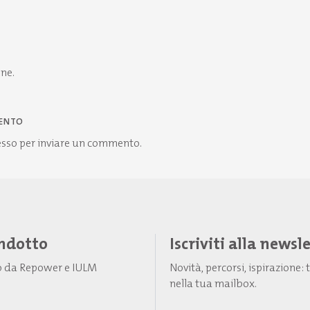
one.
ENTO
esso
per inviare un commento.
Indotto
Iscriviti alla newsl
to da Repower e IULM
Novità, percorsi, ispirazione
nella tua mailbox.