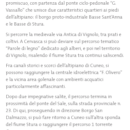
promiscuo, con partenza dal ponte ciclo-pedonale “G.
Vassallo” che unisce due caratteristici quartieri ai piedi
dell’altipiano: il borgo proto-industriale Basse Sant’Anna
e le Basse di Stura.
Si percorre la medievale via Antica di Vignolo, tra prati e
coltivi. A Cervasca si può deviare sul percorso tematico
“Parole di legno” dedicato agli alberi, e poi nel territorio
di Vignolo, risalendo il fiume Stura tra continui saliscendi.
Fra canali storici e scorci dell’altipiano di Cuneo, si
possono raggiungere la centrale idroelettrica “F. Olivero”
e la vicina area golenale con ambienti acquatici
particolarmente affascinanti.
Dopo due impegnative salite, il percorso termina in
prossimità del ponte del Sale, sulla strada provinciale n.
23. Di qui, proseguendo in direzione Borgo San
Dalmazzo, si può fare ritorno a Cuneo sull’altra sponda
del fiume Stura o raggiungere il percorso 1 torrente