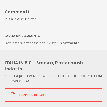
Commenti
Inizia la discussione.
LASCIA UN COMMENTO
Devi essere
connesso
per inviare un commento.
ITALIA IN BICI - Scenari, Protagonisti,
Indotto
Scopri la prima edizione del Report sul cicloturismo firmato da
Repower e IULM
SCOPRI IL REPORT