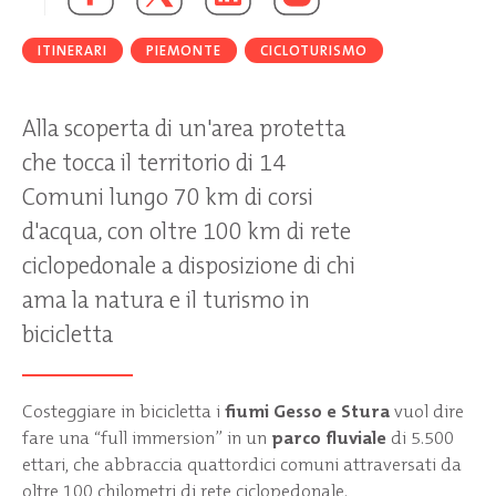
ITINERARI
PIEMONTE
CICLOTURISMO
Alla scoperta di un'area protetta
che tocca il territorio di 14
Comuni lungo 70 km di corsi
d'acqua, con oltre 100 km di rete
ciclopedonale a disposizione di chi
ama la natura e il turismo in
bicicletta
Costeggiare in bicicletta i
fiumi Gesso e Stura
vuol dire
fare una “full immersion” in un
parco fluviale
di 5.500
ettari, che abbraccia quattordici comuni attraversati da
oltre 100 chilometri di rete ciclopedonale.