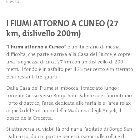
Gesso.
I FIUMI ATTORNO A CUNEO (27
km, dislivello 200m)
“
I fiumi attorno a Cuneo
” è un itinerario di media
difficoltà, che parte e arriva alla Casa del Fiume, e copre
una lunghezza di circa 27 km con un dislivello di 200
metri. Il fondo è in asfalto per il 25 per cento e in sterrato
per i restanti tre quarti.
Dalla Casa del Fiume si imbocca il tracciato lungo il
torrente Gesso verso Borgo San Dalmazzo e s’incontrano
l’orto didattico, l’area dedicata alle farfalle e l’area relax
ai piedi del Santuario della Madonna degli Angeli, il
bosco della Crocetta.
Si attraversa su viabilità ordinaria l’abitato di Borgo San
Dalmazzo, da cui partire per escursioni sulle colline di