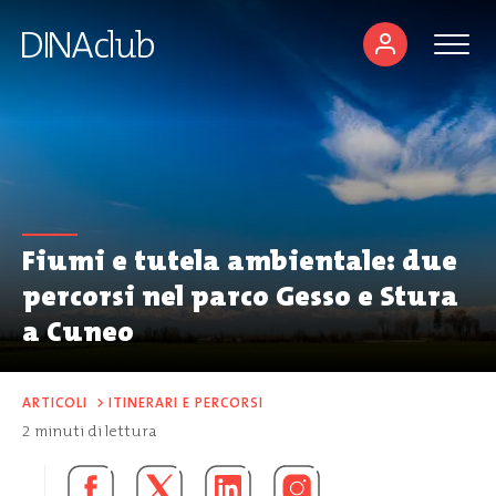
Fiumi e tutela ambientale: due
percorsi nel parco Gesso e Stura
a Cuneo
ARTICOLI
>
ITINERARI E PERCORSI
2
minuti di lettura