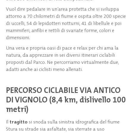
Vuol dire pedalare in un’area protetta che si sviluppa
attorno a 70 chilometri di fiume e ospita oltre 200 specie
di uccelli, 54 di lepidotteri notturni, 41 di libellule e poi
mammiferi, anfibi e rettili di svariate forme, colori e
dimensioni.
Una vera e propria oasi di pace e relax per chi ama la
natura, da apprezzare in sei diversi itinerari ciclabili
proposti dal Parco. Ne percorriamo virtualmente due,
adatti anche ai ciclisti meno allenati.
PERCORSO CICLABILE VIA ANTICO
DI VIGNOLO (8,4 km, dislivello 100
metri)
Il
tragitto
si snoda sulla sinistra idrografica del fiume
Stura su strade sia asfaltate, sia sterrate a uso