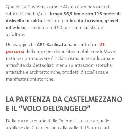
Quello fra Castelmezzano e Aliano è un percorso di
difficoltà medio/alta,
lungo 56,5 km e con 118 metri di
dislivello in salita
. Pensato per
bici da turismo, gravel
ed e-bike
, si snoda per il 90 per cento su strade
asfaltate.
Un viaggio che
APT Basilicata
ha inserito fra i
21
percorsi
della app per dispositivi mobili FreeToMove,
nata per promuovere il cicloturismo in terra lucana e
arricchita da dettagliati menu su attrazioni storiche,
artistiche e architettoniche, prodotti d’eccellenza e
manifestazioni storiche.
LA PARTENZA DA CASTELMEZZANO
E IL
“
VOLO DELL’ANGELO”
Dalle rocce arenarie delle Dolomiti Lucane a quelle
argillose dei Calanchi, fino alla valle del Sauro e ad