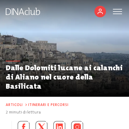
Dalle Dolomiti lucane ai calanchi
di Aliano nel cuore della
Basilicata
ARTICOLI
>
ITINERARI E PERCORSI
2
minuti di lettura