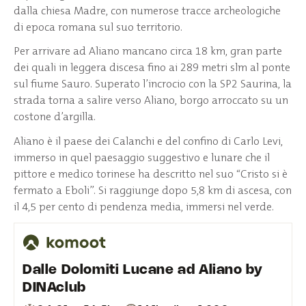
dalla chiesa Madre, con numerose tracce archeologiche
di epoca romana sul suo territorio.
Per arrivare ad Aliano mancano circa 18 km, gran parte
dei quali in leggera discesa fino ai 289 metri slm al ponte
sul fiume Sauro. Superato l’incrocio con la SP2 Saurina, la
strada torna a salire verso Aliano, borgo arroccato su un
costone d’argilla.
Aliano è il paese dei Calanchi e del confino di Carlo Levi,
immerso in quel paesaggio suggestivo e lunare che il
pittore e medico torinese ha descritto nel suo “Cristo si è
fermato a Eboli”. Si raggiunge dopo 5,8 km di ascesa, con
il 4,5 per cento di pendenza media, immersi nel verde.