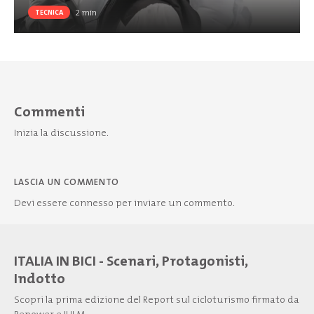
2
min
TECNICA
Commenti
Inizia la discussione.
LASCIA UN COMMENTO
Devi essere
connesso
per inviare un commento.
ITALIA IN BICI - Scenari, Protagonisti,
Indotto
Scopri la prima edizione del Report sul cicloturismo firmato da