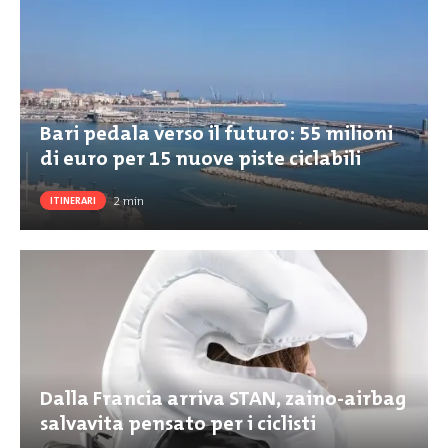
Bari pedala verso il futuro: 55 milioni
di euro per 15 nuove piste ciclabili
2
min
ITINERARI
Dalla Francia arriva STAN, zaino-airbag
salvavita pensato per i ciclisti