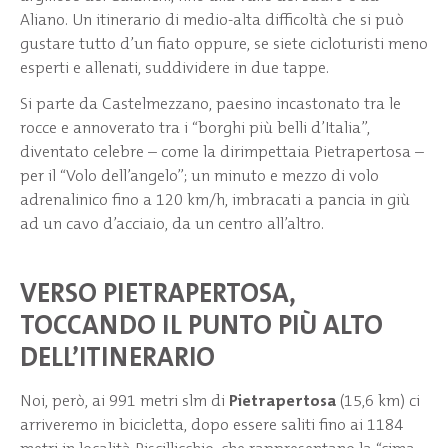
Aliano. Un itinerario di medio-alta difficoltà che si può
gustare tutto d’un fiato oppure, se siete cicloturisti meno
esperti e allenati, suddividere in due tappe.
Si parte da Castelmezzano, paesino incastonato tra le
rocce e annoverato tra i “borghi più belli d’Italia”,
diventato celebre – come la dirimpettaia Pietrapertosa –
per il “Volo dell’angelo”; un minuto e mezzo di volo
adrenalinico fino a 120 km/h, imbracati a pancia in giù
ad un cavo d’acciaio, da un centro all’altro.
VERSO PIETRAPERTOSA,
TOCCANDO IL PUNTO PIÙ ALTO
DELL’ITINERARIO
Noi, però, ai 991 metri slm di
Pietrapertosa
(15,6 km) ci
arriveremo in bicicletta, dopo essere saliti fino ai 1184