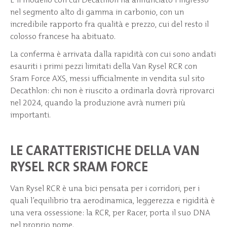
nel segmento alto di gamma in carbonio, con un
incredibile rapporto fra qualità e prezzo, cui del resto il
colosso francese ha abituato.
La conferma è arrivata dalla rapidità con cui sono andati
esauriti i primi pezzi limitati della Van Rysel RCR con
Sram Force AXS, messi ufficialmente in vendita sul sito
Decathlon: chi non è riuscito a ordinarla dovrà riprovarci
nel 2024, quando la produzione avrà numeri più
importanti.
LE CARATTERISTICHE DELLA VAN
RYSEL RCR SRAM FORCE
Van Rysel RCR è una bici pensata per i corridori, per i
quali l’equilibrio tra aerodinamica, leggerezza e rigidità è
una vera ossessione: la RCR, per Racer, porta il suo DNA
nel proprio nome.