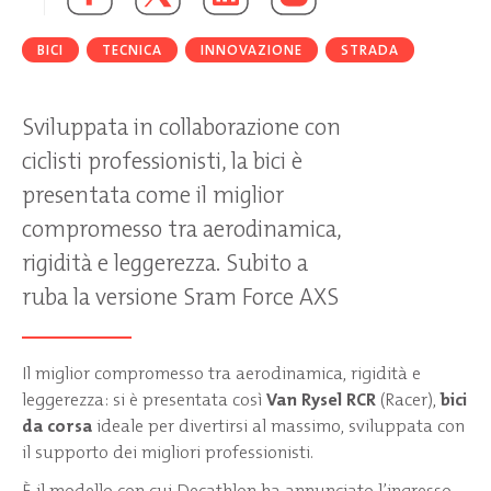
BICI
TECNICA
INNOVAZIONE
STRADA
Sviluppata in collaborazione con
ciclisti professionisti, la bici è
presentata come il miglior
compromesso tra aerodinamica,
rigidità e leggerezza. Subito a
ruba la versione Sram Force AXS
Il miglior compromesso tra aerodinamica, rigidità e
leggerezza: si è presentata così
Van Rysel RCR
(Racer),
bici
da corsa
ideale per divertirsi al massimo, sviluppata con
il supporto dei migliori professionisti.
È il modello con cui Decathlon ha annunciato l’ingresso