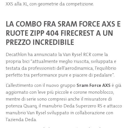
XXS alla XL, con geometrie da competizione.
LA COMBO FRA SRAM FORCE AXS E
RUOTE ZIPP 404 FIRECREST A UN
PREZZO INCREDIBILE
Decathlon ha annunciato la Van Rysel RCR come la
propria bici “attualmente meglio riuscita, sviluppata e
testata da professionisti dell’aerodinamica, l’equilibrio
perfetto tra performance pure e piacere di pedalare”.
L’allestimento con il nuovo gruppo
Sram Force AXS
è già
aggiornato con leve più piccole e corone monoblocco,
mentre di serie sono compresi anche il misuratore di
potenza Quarq, il manubrio Deda Superzero RS e attacco
manubrio Van Rysel sviluppato in collaborazione con
l’azienda Deda.