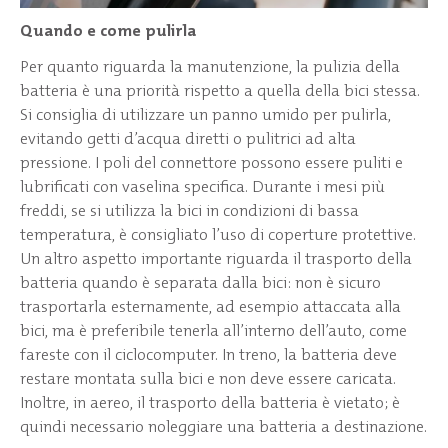
Quando e come pulirla
Per quanto riguarda la manutenzione, la pulizia della
batteria è una priorità rispetto a quella della bici stessa.
Si consiglia di utilizzare un panno umido per pulirla,
evitando getti d’acqua diretti o pulitrici ad alta
pressione. I poli del connettore possono essere puliti e
lubrificati con vaselina specifica. Durante i mesi più
freddi, se si utilizza la bici in condizioni di bassa
temperatura, è consigliato l’uso di coperture protettive.
Un altro aspetto importante riguarda il trasporto della
batteria quando è separata dalla bici: non è sicuro
trasportarla esternamente, ad esempio attaccata alla
bici, ma è preferibile tenerla all’interno dell’auto, come
fareste con il ciclocomputer. In treno, la batteria deve
restare montata sulla bici e non deve essere caricata.
Inoltre, in aereo, il trasporto della batteria è vietato; è
quindi necessario noleggiare una batteria a destinazione.