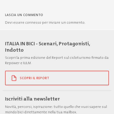
LASCIA UN COMMENTO
Devi essere
connesso
per inviare un commento.
ITALIA IN BICI - Scenari, Protagonisti,
Indotto
Scopri la prima edizione del Report sul cicloturismo firmato da
Repower e IULM
SCOPRI IL REPORT
Iscriviti alla newsletter
Novità, percorsi, ispirazione: tutto quello che vuoi sapere sul
mondo bici direttamente nella tua mailbox.