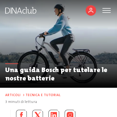
Una guida Bosch per tutelare le
nostre batterie
ARTICOLI
>
TECNICA E TUTORIAL
3
minuti di lettura