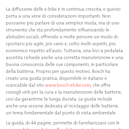
La diffusione delle e-bike è in continua crescita, e questo
porta a una serie di considerazioni importanti. Non
possiamo più parlare di una semplice moda, ma di uno
strumento che sta profondamente influenzando le
abitudini sociali, offrendo a molte persone un modo di
spostarsi più agile, più sano e, sotto molti aspetti, più
economico rispetto all’auto. Tuttavia, una bici a pedalata
assistita richiede anche una corretta manutenzione e una
buona conoscenza delle sue componenti, in particolare
della batteria. Proprio per questo motivo, Bosch ha
creato una guida pratica, disponibile in italiano e
scaricabile dal sito
www.bosch-ebike.com
, che offre
consigli utili per la cura e la manutenzione delle batterie,
così da garantirne la lunga durata. La guida include
anche una sezione dedicata al riciclaggio delle batterie,
un tema fondamentale dal punto di vista ambientale.
La guida, di 44 pagine, permette di familiarizzare con le