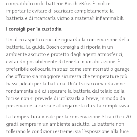
compatibili con le batterie Bosch eBike. È inoltre
importante evitare di scaricare completamente la
batteria e di ricaricarla vicino a materiali infiammabili.
I consigli per la custodia
Un altro aspetto cruciale riguarda la conservazione della
batteria. La guida Bosch consiglia di riporla in un
ambiente asciutto e protetto dagli agenti atmosferici,
evitando possibilmente di tenerla in un’abitazione. È
preferibile collocarla in spazi come seminterrati o garage,
che offrono sia maggiore sicurezza che temperature più
basse, ideali per la batteria. Un’altra raccomandazione
fondamentale è di separare la batteria dal telaio della
bici se non si prevede di utilizzarla a breve, in modo da
preservarne la carica e allungarne la durata complessiva.
La temperatura ideale per la conservazione è tra i 0 e i 20
gradi, sempre in un ambiente asciutto. Le batterie non
tollerano le condizioni estreme: sia l’esposizione alla luce