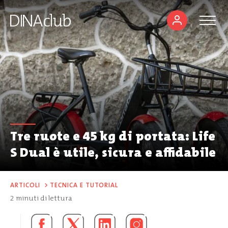
Tre ruote e 45 kg di portata: Life
S Dual è utile, sicura e affidabile
ARTICOLI
>
TECNICA E TUTORIAL
2
minuti di lettura