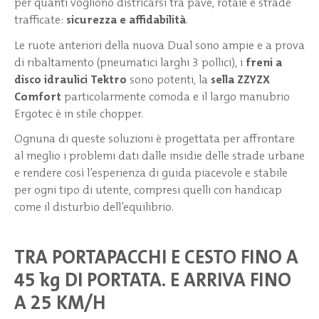
per quanti vogliono districarsi tra pavé, rotaie e strade
trafficate:
sicurezza e affidabilità
.
Le ruote anteriori della nuova Dual sono ampie e a prova
di ribaltamento (pneumatici larghi 3 pollici), i
freni a
disco idraulici Tektro
sono potenti, la
sella ZZYZX
Comfort
particolarmente comoda e il largo manubrio
Ergotec è in stile chopper.
Ognuna di queste soluzioni è progettata per affrontare
al meglio i problemi dati dalle insidie delle strade urbane
e rendere così l’esperienza di guida piacevole e stabile
per ogni tipo di utente, compresi quelli con handicap
come il disturbio dell’equilibrio.
TRA PORTAPACCHI E CESTO FINO A
45 kg DI PORTATA. E ARRIVA FINO
A 25 KM/H