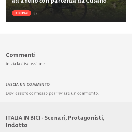
ad anello con partenza da Cusano
3
min
ITINERARI
Commenti
Inizia la discussione.
LASCIA UN COMMENTO
Devi essere
connesso
per inviare un commento.
ITALIA IN BICI - Scenari, Protagonisti,
Indotto