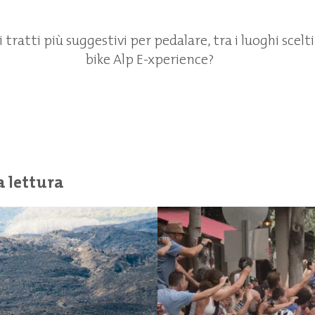
 tratti più suggestivi per pedalare, tra i luoghi scelti
bike Alp E-xperience?
a lettura