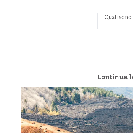
Quali sono i
Continua l