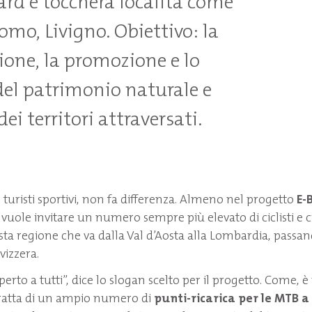
ard e toccherà località come
omo, Livigno. Obiettivo: la
ione, la promozione e lo
del patrimonio naturale e
dei territori attraversati.
 o turisti sportivi, non fa differenza. Almeno nel progetto
E-B
 vuole invitare un numero sempre più elevato di ciclisti e 
sta regione che va dalla Val d’Aosta alla Lombardia, passan
vizzera.
perto a tutti”, dice lo slogan scelto per il progetto. Come, è
ratta di un ampio numero di
punti-ricarica per le MTB 